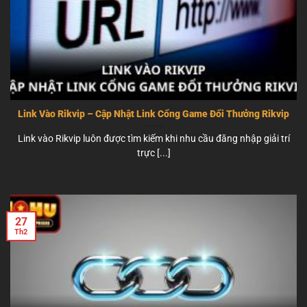
Link Vào Rikvip – Cập Nhật Link Cổng Game Đổi Thưởng Rikvip
Link vào Rikvip luôn được tìm kiếm khi nhu cầu đăng nhập giải trí
trực [...]
27
Th2