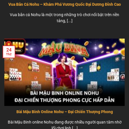
Vua Bắn Cá Nohu – Khám Phá Vương Quốc Đại Dương Đỉnh Cao
Vua bắn cá Nohu là một trong những trò chơi nổi bật trên nền
tảng, [...]
24
Th2
Bài Mậu Binh Online Nohu – Đại Chiến Thượng Phong
Bài Mậu Binh online Nohu đang được nhiều người quan tâm nhờ
lối chơi linh [...]