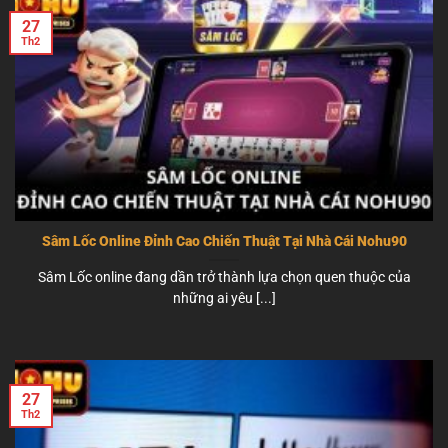
27
Th2
Sâm Lốc Online Đỉnh Cao Chiến Thuật Tại Nhà Cái Nohu90
Sâm Lốc online đang dần trở thành lựa chọn quen thuộc của
những ai yêu [...]
27
Th2