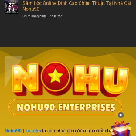
Hũ
Sâm Lốc Online Đỉnh Cao Chiến Thuật Tại Nhà Cái
Hiệu
Trường
27
Jackpot
Quả
Nohu90
Th2
Online
Mỗi
ở
Chức năng bình luận bị tắt
–
Ngày
Sâm
Bùng
Tại
Lốc
Nổ
Nohu90
Online
Thưởng
Đỉnh
Tại
Cao
Nhà
Chiến
Cái
Thuật
Nohu90
Tại
Nhà
Cái
Nohu90
✕
Nohu90
|
xoso66
là sân chơi cá cược cực chất cho giới trẻ,