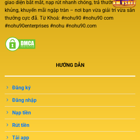
giao diện bắt mắt, nạp rút nhanh chóng, trả thưởng siêu
khủng, khuyến mãi ngập tràn – nơi bạn vừa giải trí vừa săn
thưởng cực đã. Từ Khoá: #nohu90 #nohu90 com
#nohu90enterprises #nohu #nohu90.com
HƯỚNG DẪN
Đăng ký
Đăng nhập
Nạp tiền
Rút tiền
Tải app