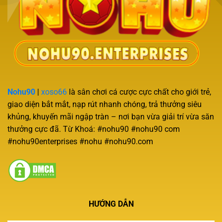
Nohu90
|
xoso66
là sân chơi cá cược cực chất cho giới trẻ,
giao diện bắt mắt, nạp rút nhanh chóng, trả thưởng siêu
khủng, khuyến mãi ngập tràn – nơi bạn vừa giải trí vừa săn
thưởng cực đã. Từ Khoá: #nohu90 #nohu90 com
#nohu90enterprises #nohu #nohu90.com
HƯỚNG DẪN