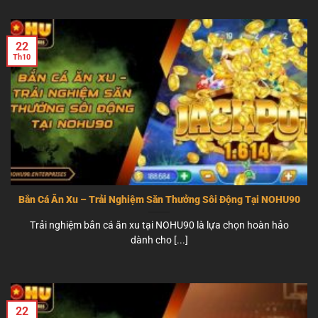
22
Th10
Bắn Cá Ăn Xu – Trải Nghiệm Săn Thưởng Sôi Động Tại NOHU90
Trải nghiệm bắn cá ăn xu tại NOHU90 là lựa chọn hoàn hảo
dành cho [...]
22