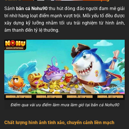
Sảnh
bắn cá Nohu90
thu hút đông đảo người đam mê giải
trí nhờ hàng loạt điểm mạnh vượt trội. Mỗi yếu tố đều được
xây dựng kỹ lưỡng nhằm tối ưu trải nghiệm từ hình ảnh,
âm thanh đến tỷ lệ thưởng.
Điểm qua vài ưu điểm làm mưa làm gió tại bắn cá Nohu90
Chất lượng hình ảnh tinh xảo, chuyển cảnh liền mạch