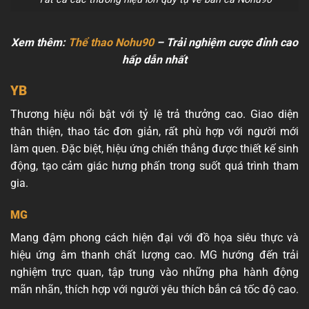
Xem thêm:
Thể thao Nohu90
– Trải nghiệm cược đỉnh cao
hấp dẫn nhất
YB
Thương hiệu nổi bật với tỷ lệ trả thưởng cao. Giao diện
thân thiện, thao tác đơn giản, rất phù hợp với người mới
làm quen. Đặc biệt, hiệu ứng chiến thắng được thiết kế sinh
động, tạo cảm giác hưng phấn trong suốt quá trình tham
gia.
MG
Mang đậm phong cách hiện đại với đồ họa siêu thực và
hiệu ứng âm thanh chất lượng cao. MG hướng đến trải
nghiệm trực quan, tập trung vào những pha hành động
mãn nhãn, thích hợp với người yêu thích bắn cá tốc độ cao.