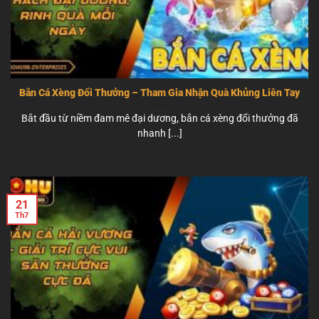
Bắn Cá Xèng Đổi Thưởng – Tham Gia Nhận Quà Khủng Liên Tay
Bắt đầu từ niềm đam mê đại dương, bắn cá xèng đổi thưởng đã
nhanh [...]
21
Th7