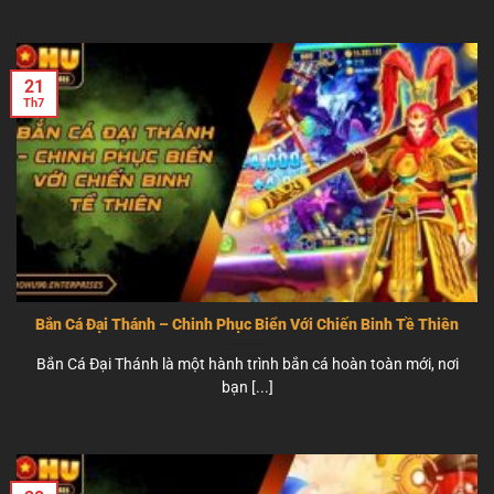
21
Th7
Bắn Cá Đại Thánh – Chinh Phục Biển Với Chiến Binh Tề Thiên
Bắn Cá Đại Thánh là một hành trình bắn cá hoàn toàn mới, nơi
bạn [...]