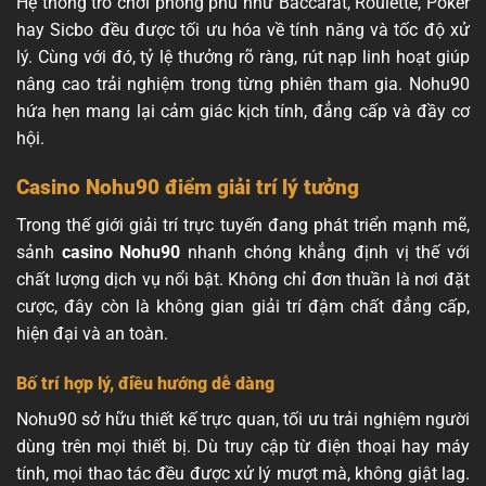
Hệ thống trò chơi phong phú như Baccarat, Roulette, Poker
hay Sicbo đều được tối ưu hóa về tính năng và tốc độ xử
lý. Cùng với đó, tỷ lệ thưởng rõ ràng, rút nạp linh hoạt giúp
nâng cao trải nghiệm trong từng phiên tham gia. Nohu90
hứa hẹn mang lại cảm giác kịch tính, đẳng cấp và đầy cơ
hội.
Casino Nohu90 điểm giải trí lý tưởng
Trong thế giới giải trí trực tuyến đang phát triển mạnh mẽ,
sảnh
casino Nohu90
nhanh chóng khẳng định vị thế với
chất lượng dịch vụ nổi bật. Không chỉ đơn thuần là nơi đặt
cược, đây còn là không gian giải trí đậm chất đẳng cấp,
hiện đại và an toàn.
Bố trí hợp lý, điều hướng dễ dàng
Nohu90 sở hữu thiết kế trực quan, tối ưu trải nghiệm người
dùng trên mọi thiết bị. Dù truy cập từ điện thoại hay máy
tính, mọi thao tác đều được xử lý mượt mà, không giật lag.