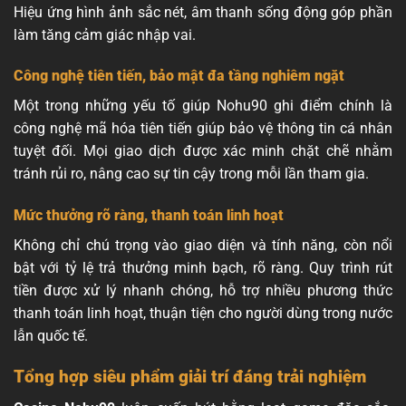
Hiệu ứng hình ảnh sắc nét, âm thanh sống động góp phần
làm tăng cảm giác nhập vai.
Công nghệ tiên tiến, bảo mật đa tầng nghiêm ngặt
Một trong những yếu tố giúp Nohu90 ghi điểm chính là
công nghệ mã hóa tiên tiến giúp bảo vệ thông tin cá nhân
tuyệt đối. Mọi giao dịch được xác minh chặt chẽ nhằm
tránh rủi ro, nâng cao sự tin cậy trong mỗi lần tham gia.
Mức thưởng rõ ràng, thanh toán linh hoạt
Không chỉ chú trọng vào giao diện và tính năng, còn nổi
bật với tỷ lệ trả thưởng minh bạch, rõ ràng. Quy trình rút
tiền được xử lý nhanh chóng, hỗ trợ nhiều phương thức
thanh toán linh hoạt, thuận tiện cho người dùng trong nước
lẫn quốc tế.
Tổng hợp siêu phẩm giải trí đáng trải nghiệm