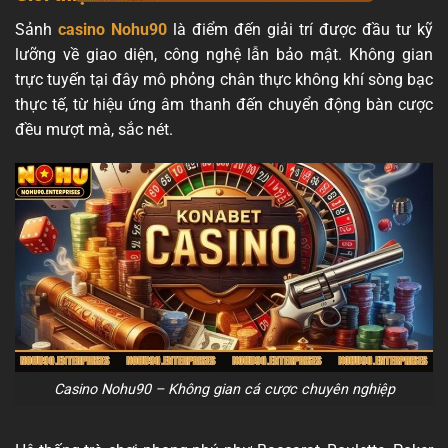
Sảnh
casino Nohu90
là điểm đến giải trí được đầu tư kỹ
lưỡng về giao diện, công nghệ lẫn bảo mật. Không gian
trực tuyến tại đây mô phỏng chân thực không khí sòng bạc
thực tế, từ hiệu ứng âm thanh đến chuyển động bàn cược
đều mượt mà, sắc nét.
Casino Nohu90 – Không gian cá cược chuyên nghiệp