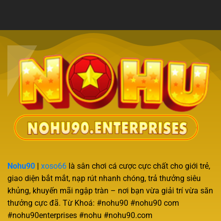
Online
Thưởng
Đỉnh
Tại
Cao
Nhà
Chiến
Cái
Thuật
Nohu90
Tại
Nhà
Cái
Nohu90
Nohu90
|
xoso66
là sân chơi cá cược cực chất cho giới trẻ,
giao diện bắt mắt, nạp rút nhanh chóng, trả thưởng siêu
khủng, khuyến mãi ngập tràn – nơi bạn vừa giải trí vừa săn
thưởng cực đã. Từ Khoá: #nohu90 #nohu90 com
#nohu90enterprises #nohu #nohu90.com