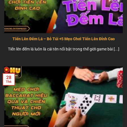
Tiến Lên Đếm Lá – Bỏ Túi +5 Mẹo Chơi Tiến Lên Đỉnh Cao
Tiến lên đếm lá luôn là cái tên nổi bật trong thế giới game bài [...]
28
Th6