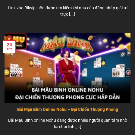
Link vào Rikvip luôn được tìm kiếm khi nhu cầu đăng nhập giải trí
trực [...]
24
Th2
Bài Mậu Binh Online Nohu – Đại Chiến Thượng Phong
Bài Mậu Binh online Nohu đang được nhiều người quan tâm nhờ
lối chơi linh [...]