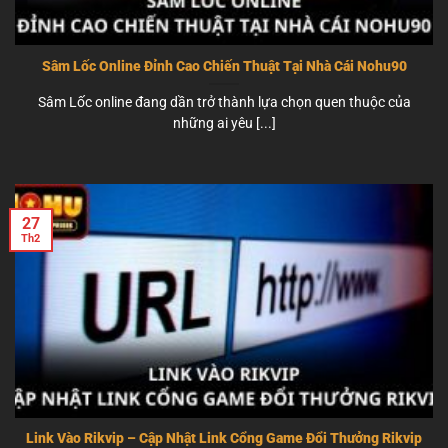
Sâm Lốc Online Đỉnh Cao Chiến Thuật Tại Nhà Cái Nohu90
Sâm Lốc online đang dần trở thành lựa chọn quen thuộc của
những ai yêu [...]
27
Th2
Link Vào Rikvip – Cập Nhật Link Cổng Game Đổi Thưởng Rikvip