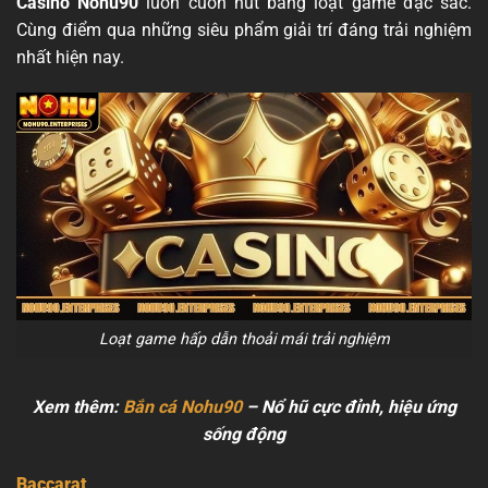
Casino Nohu90
luôn cuốn hút bằng loạt game đặc sắc.
Cùng điểm qua những siêu phẩm giải trí đáng trải nghiệm
nhất hiện nay.
Loạt game hấp dẫn thoải mái trải nghiệm
Xem thêm:
Bắn cá Nohu90
– Nổ hũ cực đỉnh, hiệu ứng
sống động
Baccarat