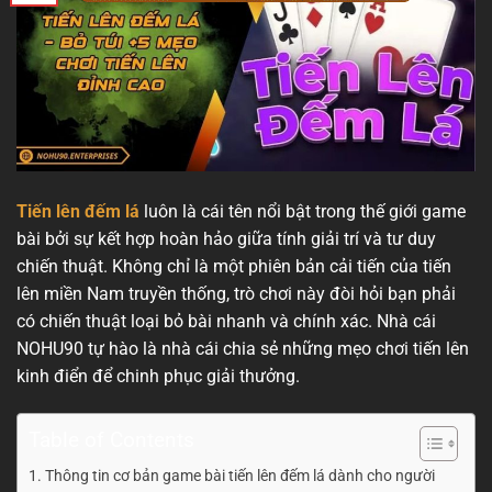
Tiến lên đếm lá
luôn là cái tên nổi bật trong thế giới game
bài bởi sự kết hợp hoàn hảo giữa tính giải trí và tư duy
chiến thuật. Không chỉ là một phiên bản cải tiến của tiến
lên miền Nam truyền thống, trò chơi này đòi hỏi bạn phải
có chiến thuật loại bỏ bài nhanh và chính xác. Nhà cái
NOHU90 tự hào là nhà cái chia sẻ những mẹo chơi tiến lên
kinh điển để chinh phục giải thưởng.
Table of Contents
Thông tin cơ bản game bài tiến lên đếm lá dành cho người