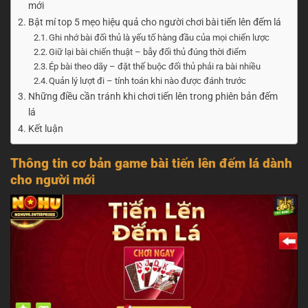
mới
Bật mí top 5 mẹo hiệu quả cho người chơi bài tiến lên đếm lá
Ghi nhớ bài đối thủ là yếu tố hàng đầu của mọi chiến lược
Giữ lại bài chiến thuật – bẫy đối thủ đúng thời điểm
Ép bài theo dãy – đặt thế buộc đối thủ phải ra bài nhiều
Quản lý lượt đi – tính toán khi nào được đánh trước
Những điều cần tránh khi chơi tiến lên trong phiên bản đếm
lá
Kết luận
Thông tin cơ bản game bài tiến lên đếm lá dành
cho người mới