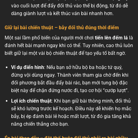
vào cuối lượt để đẩy đối thủ vào thế bị động, từ đó dễ
dàng giành lượt và kết thúc ván bài nhanh hơn.
Giữ lại bài chiến thuật – bẫy đối thủ đúng thời điểm
Một sai lầm phổ biến của người mới chơi
tiến lên đếm lá
là
đánh hết bài mạnh ngay khi có thể. Tuy nhiên, cao thủ luôn
biết giữ lại một vài bộ chiến thuật để tạo yếu tố bất ngờ.
Ví dụ điển hình
: Nếu bạn sở hữu bộ ba hoặc tứ quý,
đừng vội dùng ngay. Thành viên tham gia chờ đến khi
đối phương bắt đầu đẩy bài rác, bạn mới tung bộ đặc
biệt này để chặn đứng nước đi, tạo cơ hội “cướp lượt”.
Lợi ích chiến thuật
: Khi bạn giữ bài thông minh, đối thủ
sẽ khó lường trước kế hoạch. Điều này dễ khiến họ mắc
bẫy, bị ép đánh bài lẻ hoặc mất lượt, từ đó gia tăng khả
năng chiến thắng cho bạn.