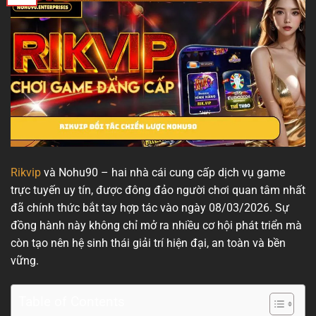
Rikvip
và Nohu90 – hai nhà cái cung cấp dịch vụ game
trực tuyến uy tín, được đông đảo người chơi quan tâm nhất
đã chính thức bắt tay hợp tác vào ngày 08/03/2026. Sự
đồng hành này không chỉ mở ra nhiều cơ hội phát triển mà
còn tạo nên hệ sinh thái giải trí hiện đại, an toàn và bền
vững.
Table of Contents