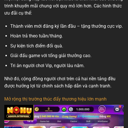
trình khuyến mãi chung với quy mô lớn hơn. Các hình thức
ưu đãi cụ thể:
Thành viên mới đăng ký lần đầu – tặng thưởng cực vip.
Hoàn trả theo tuần/tháng.
Sự kiện tích điểm đổi quà.
Giải đấu game với tổng giải thưởng cao.
Tri ân người chơi Vip, người lâu năm.
Nhờ đó, cộng đồng người chơi trên cả hai nền tảng đều
được hưởng lợi từ chính sách hấp dẫn và cạnh tranh.
Mở rộng thị trường thúc đẩy thương hiệu lớn mạnh