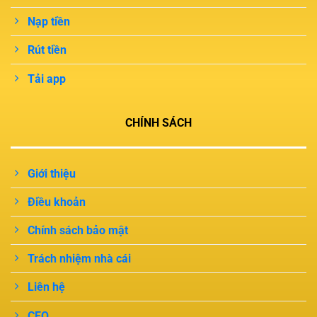
Nạp tiền
Rút tiền
Tải app
CHÍNH SÁCH
Giới thiệu
Điều khoản
Chính sách bảo mật
Trách nhiệm nhà cái
Liên hệ
CEO