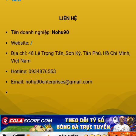
LIÊN HỆ
Tên doanh nghiệp:
Nohu90
Website:
/
Địa chỉ: 48 Lê Trọng Tấn, Sơn Kỳ, Tân Phú, Hồ Chí Minh,
Việt Nam
Hotline: 0934876553
Email:
nohu90enterprises@gmail.com
×
×
×
Copyright 2026 ©
Nohu90 - Bản Quyền Game Nổ Hũ Đổi Thưởng
Được Bảo Vệ