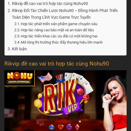
Rikvip đề cao vai trò hợp tác cùng Nohu90
Rikvip Đối Tác Chiến Lược Nohu90 – Đồng Hành Phát Triển
Toàn Diện Trong Lĩnh Vực Game Trực Tuyến
Hợp tác phát triển sản phẩm game chuyên sâu
Hợp tác nâng cao bảo mật và an toàn dữ liệu
Hợp tác triển khai các ưu đãi có một không hai
Mở rộng thị trường thúc đẩy thương hiệu lớn mạnh
Kết luận
Rikvip đề cao vai trò hợp tác cùng Nohu90