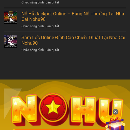
ở
Chức năng bình luận bị tắt
Khẳng
Cùng
Cách
Định
Đồng
Tạo
Nổ Hũ Jackpot Online – Bùng Nổ Thưởng Tại Nhà
Vị
Hành
27
Dàn
Thế
Cái Nohu90
Th2
Đề
Mới
ở
Chức năng bình luận bị tắt
20
Trên
Nổ
Số
Thị
Hũ
Sâm Lốc Online Đỉnh Cao Chiến Thuật Tại Nhà Cái
Hiệu
Trường
27
Jackpot
Quả
Nohu90
Th2
Online
Mỗi
ở
Chức năng bình luận bị tắt
–
Ngày
Sâm
Bùng
Tại
Lốc
Nổ
Nohu90
Online
Thưởng
Đỉnh
Tại
Cao
Nhà
Chiến
Cái
Thuật
Nohu90
Tại
Nhà
Cái
Nohu90
✕