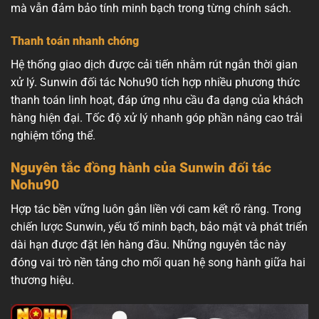
mà vẫn đảm bảo tính minh bạch trong từng chính sách.
Thanh toán nhanh chóng
Hệ thống giao dịch được cải tiến nhằm rút ngắn thời gian
xử lý. Sunwin đối tác Nohu90 tích hợp nhiều phương thức
thanh toán linh hoạt, đáp ứng nhu cầu đa dạng của khách
hàng hiện đại. Tốc độ xử lý nhanh góp phần nâng cao trải
nghiệm tổng thể.
Nguyên tắc đồng hành của Sunwin đối tác
Nohu90
Hợp tác bền vững luôn gắn liền với cam kết rõ ràng. Trong
chiến lược Sunwin, yếu tố minh bạch, bảo mật và phát triển
dài hạn được đặt lên hàng đầu. Những nguyên tắc này
đóng vai trò nền tảng cho mối quan hệ song hành giữa hai
thương hiệu.