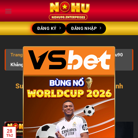
Bỏ
qua
nội
dung
ĐĂNG KÝ
ĐĂNG NHẬP
Trang chủ
-
NỔ HŨ NOHU90
-
Sunwin Đối Tác Nohu90
×
Khẳng Định Vị Thế Mới Trên Thị Trường
NỔ HŨ NOHU90
Sunwin Đối Tác Nohu90 Khẳng Định
Vị Thế Mới Trên Thị Trường
ĐĂNG VÀO
28/02/2026
BỞI
ADMIN
28
Th2