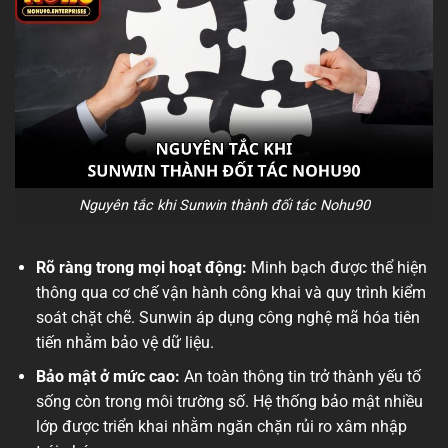
Nguyên tắc khi Sunwin thành đối tác Nohu90
Rõ ràng trong mọi hoạt động:
Minh bạch được thể hiện
thông qua cơ chế vận hành công khai và quy trình kiểm
soát chặt chẽ. Sunwin áp dụng công nghệ mã hóa tiên
tiến nhằm bảo vệ dữ liệu.
Bảo mật ở mức cao:
An toàn thông tin trở thành yếu tố
sống còn trong môi trường số. Hệ thống bảo mật nhiều
lớp được triển khai nhằm ngăn chặn rủi ro xâm nhập