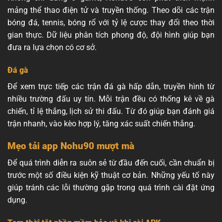
mảng thể thao điện tử và truyền thống. Theo dõi các trận
bóng đá, tennis, bóng rổ với tỷ lệ cược thay đổi theo thời
gian thực. Dữ liệu phân tích phong độ, đội hình giúp bạn
đưa ra lựa chọn có cơ sở.
Đá gà
Để xem trực tiếp các trận đá gà hấp dẫn, truyền hình từ
nhiều trường đấu uy tín. Mỗi trận đều có thống kê về gà
chiến, tỉ lệ thắng, lịch sử thi đấu. Từ đó giúp bạn đánh giá
trận nhanh, vào kèo hợp lý, tăng xác suất chiến thắng.
Mẹo tải app Nohu90 mượt mà
Để quá trình diễn ra suôn sẻ từ đầu đến cuối, cần chuẩn bị
trước một số điều kiện kỹ thuật cơ bản. Những yếu tố này
giúp tránh các lỗi thường gặp trong quá trình cài đặt ứng
dụng.