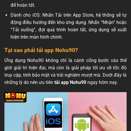
để hoàn tất.
Dành cho iOS: Nhấn Tải trên App Store, hệ thống sẽ tự
động điều hướng đến kho ứng dụng. Nhấn “Nhận” hoặc
“Tải xuống”, đợi quá trình hoàn tất, ứng dụng sẽ xuất
hiện trên màn hình chính.
Tại sao phải tải app Nohu90?
Ứng dụng Nohu90 không chỉ là cánh cổng bước vào thế
giới giải trí hiện đại, mà còn là giải pháp tối ưu về tốc độ
truy cập, tính bảo mật và trải nghiệm mượt mà. Dưới đây là
những lý do nên ưu tiên
tải app Nohu90
ngay hôm nay.