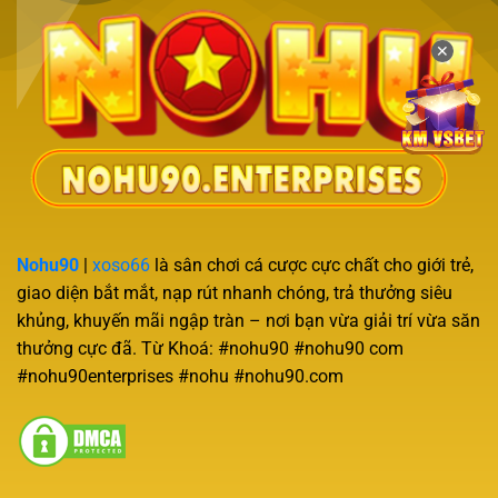
✕
Nohu90
|
xoso66
là sân chơi cá cược cực chất cho giới trẻ,
giao diện bắt mắt, nạp rút nhanh chóng, trả thưởng siêu
khủng, khuyến mãi ngập tràn – nơi bạn vừa giải trí vừa săn
thưởng cực đã. Từ Khoá: #nohu90 #nohu90 com
#nohu90enterprises #nohu #nohu90.com