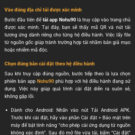
Vào đúng địa chỉ tải được xác minh
Bước đầu tiên để
tải app Nohu90
là truy cập vào trang chủ
được xác minh. Tại đây, bạn sẽ thấy mã QR và nút tải
tương ứng dành riêng cho từng hệ điều hành. Việc lấy file
từ nguồn gốc giúp tránh trường hợp tải nhầm bản giả mạo
hoặc nhiễm mã độc.
Chọn đúng bản cài đặt theo hệ điều hành
Sau khi truy cập đúng nguồn, bước tiếp theo là lựa chọn
phiên bản app
Nohu90
phù hợp với hệ điều hành đang sử
dụng. Việc này giúp quá trình cài đặt diễn ra suôn sẻ,
không gặp lỗi.
Dành cho Android: Nhấn vào nút Tải Android APK.
Trước khi cài đặt, hãy vào phần Cài đặt > Bảo mật trên
máy để bật tính năng “cho phép cài ứng dụng từ nguồn
không xác định”. Sau đó mở file vừa tải, bấm “Cài đặt”