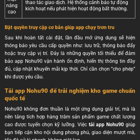
thao tác giao dịch. Hệ thống cảnh báo tự động
nâng
kích hoạt nếu phát hiện hoạt động bất thường.
cao
Bật quyền truy cập cơ bản giúp app chạy trơn tru
Sau khi hoàn tất cài đặt, lần đầu mở ứng dụng sẽ hiện
thông báo yêu cầu cấp quyền như: lưu trữ, thông báo đẩy
hoặc truy cập vị trí. Đây là những quyền tối thiểu để đảm
bảo app Nohu90 vận hành ổn định, hiển thị thông tin đầy
đủ, cập nhật khuyến mãi kịp thời. Chỉ cần chọn “cho phép”
khi được yêu cầu.
Tải app Nohu90 để trải nghiệm kho game chuẩn
quốc tế
Nohu90 không đơn thuần là một ứng dụng giải trí, mà là
nền tảng tích hợp hàng trăm sản phẩm game chất lượng
cao được tuyển chọn kỹ lưỡng. Việc
tải app Nohu90
giúp
bạn tiếp cận kho nội dung phong phú, giao diện mượt mà,