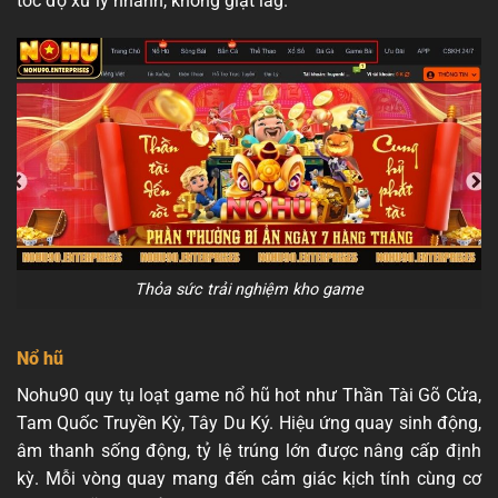
tốc độ xử lý nhanh, không giật lag.
Thỏa sức trải nghiệm kho game
Nổ hũ
Nohu90 quy tụ loạt game nổ hũ hot như Thần Tài Gõ Cửa,
Tam Quốc Truyền Kỳ, Tây Du Ký. Hiệu ứng quay sinh động,
âm thanh sống động, tỷ lệ trúng lớn được nâng cấp định
kỳ. Mỗi vòng quay mang đến cảm giác kịch tính cùng cơ