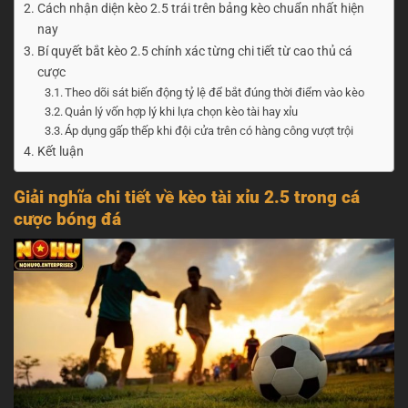
Cách nhận diện kèo 2.5 trái trên bảng kèo chuẩn nhất hiện
nay
Bí quyết bắt kèo 2.5 chính xác từng chi tiết từ cao thủ cá
cược
Theo dõi sát biến động tỷ lệ để bắt đúng thời điểm vào kèo
Quản lý vốn hợp lý khi lựa chọn kèo tài hay xỉu
Áp dụng gấp thếp khi đội cửa trên có hàng công vượt trội
Kết luận
Giải nghĩa chi tiết về kèo tài xỉu 2.5 trong cá
cược bóng đá