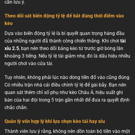
cần lưu ý.
Theo dõi sát biến động tỷ lệ để bắt đúng thời điểm vào
kèo
Dựa vào biến động tỷ lệ là bí quyết quan trọng hàng đầu
của những người đã thành công chiến thắng. Khi chơi
tài
xỉu 2.5
, bạn nên theo dõi bảng kèo từ trước giờ bóng lăn
khoảng 3 tiếng. Nếu tỷ lệ tài giảm nhẹ, đó là dấu hiệu nhiều
người chơi vào cửa tài.
Tuy nhiên, không phải lúc nào dòng tiền đổ vào cũng đúng.
Có nhiều trận nhà cái điều chỉnh tỷ lệ để gài bẫy. Bạn nên
quan sát thêm chỉ số phụ như kèo Châu Á, hiệu suất ghi
bàn của hai đội trong 5 trận gần nhất để đưa ra quyết định
chắc chắn.
Quản lý vốn hợp lý khi lựa chọn kèo tài hay xỉu
Thành viên lưu ý rằng, không nên dồn toàn bộ tiền vào một