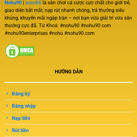
Nohu90
|
xoso66
là sân chơi cá cược cực chất cho giới trẻ,
giao diện bắt mắt, nạp rút nhanh chóng, trả thưởng siêu
khủng, khuyến mãi ngập tràn – nơi bạn vừa giải trí vừa săn
thưởng cực đã. Từ Khoá: #nohu90 #nohu90 com
#nohu90enterprises #nohu #nohu90.com
HƯỚNG DẪN
Đăng ký
Đăng nhập
Nạp tiền
Rút tiền