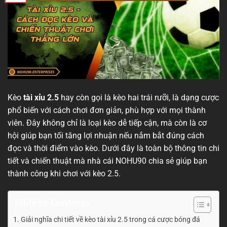
Kèo
tài xỉu 2.5
hay còn gọi là kèo hai trái rưỡi, là dạng cược
phổ biến với cách chơi đơn giản, phù hợp với mọi thành
viên. Đây không chỉ là loại kèo dễ tiếp cận, mà còn là cơ
hội giúp bạn tối tăng lợi nhuận nếu nắm bắt đúng cách
đọc và thời điểm vào kèo. Dưới đây là toàn bộ thông tin chi
tiết và chiến thuật mà nhà cái NOHU90 chia sẻ giúp bạn
thành công khi chơi với kèo 2.5.
Table of Contents
Giải nghĩa chi tiết về kèo tài xỉu 2.5 trong cá cược bóng đá