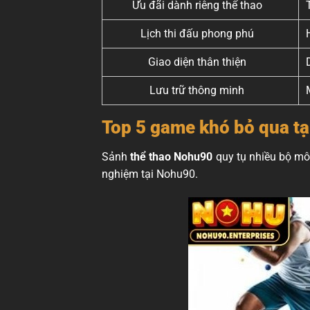
Ưu đãi dành riêng thể thao
Lịch thi đấu phong phú
Giao diện thân thiện
Lưu trữ thông minh
Top 5 game khó bỏ qua tạ
Sảnh
thể thao Nohu90
quy tụ nhiều bộ môn
nghiệm tại Nohu90.