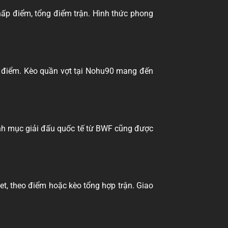
hấp điểm, tổng điểm trận. Hình thức phong
ố điểm. Kèo quần vợt tại Nohu90 mang đến
anh mục giải đấu quốc tế từ BWF cũng được
t, theo điểm hoặc kèo tổng hợp trận. Giao