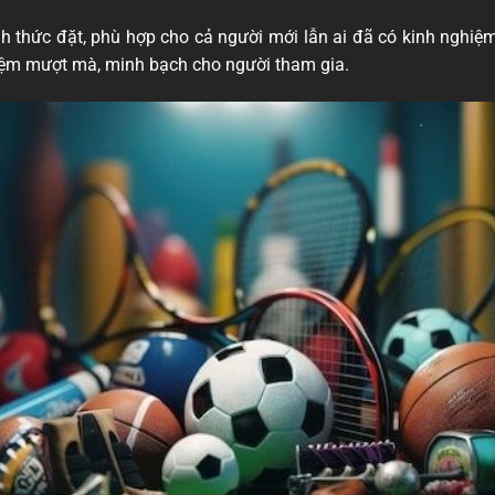
h thức đặt, phù hợp cho cả người mới lẫn ai đã có kinh nghiệm
ghiệm mượt mà, minh bạch cho người tham gia.