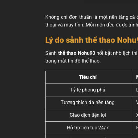
Không chỉ đơn thuần là một nền tảng cá c
thoại và máy tính. Mỗi môn đều được trình 
Lý do sảnh thể thao Nohu
Sảnh
thể thao Nohu90
nổi bật nhờ lịch t
trong mắt tín đồ thể thao.
Tiêu chí
Tỷ lệ phong phú
Tương thích đa nền tảng
Giao dịch tiện lợi
Hỗ trợ liên tục 24/7