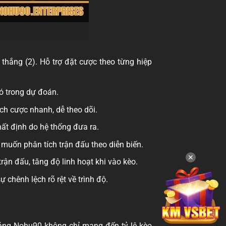
thắng (2). Hỗ trợ đặt cược theo từng hiệp
hó trong dự đoán.
ch cược nhanh, dễ theo dõi.
ất định do hệ thống đưa ra.
 muốn phân tích trận đấu theo diễn biến.
✕
ận đấu, tăng độ linh hoạt khi vào kèo.
chênh lệch rõ rệt về trình độ.
 tảng Nohu90 không chỉ mang đến tỷ lệ kèo