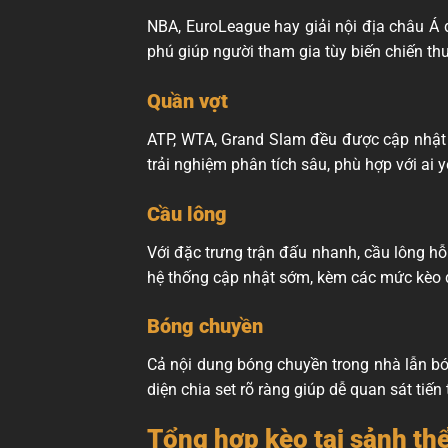
NBA, EuroLeague hay giải nội địa châu Á 
phú giúp người tham gia tùy biến chiến thu
Quần vợt
ATP, WTA, Grand Slam đều được cập nhật 
trải nghiệm phân tích sâu, phù hợp với ai y
Cầu lông
Với đặc trưng trận đấu nhanh, cầu lông h
hệ thống cập nhật sớm, kèm các mức kèo d
Bóng chuyền
Cả nội dung bóng chuyền trong nhà lẫn bó
diện chia set rõ ràng giúp dễ quan sát tiến 
Tổng hợp kèo tại sảnh th