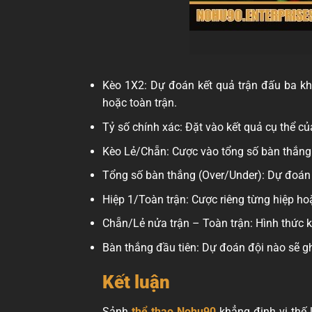
Kèo 1X2: Dự đoán kết quả trận đấu ba khả
hoặc toàn trận.
Tỷ số chính xác: Đặt vào kết quả cụ thể củ
Kèo Lẻ/Chẵn: Cược vào tổng số bàn thắng h
Tổng số bàn thắng (Over/Under): Dự đoán 
Hiệp 1/Toàn trận: Cược riêng từng hiệp ho
Chẵn/Lẻ nửa trận – Toàn trận: Hình thức k
Bàn thắng đầu tiên: Dự đoán đội nào sẽ ghi
Kết luận
Sảnh
thể thao Nohu90
khẳng định vị thế 